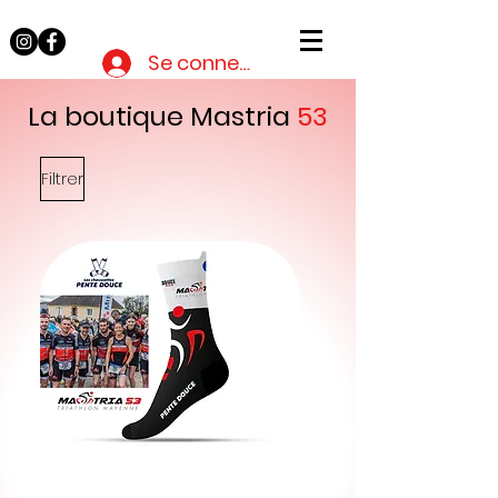
Mastria
53
Se connecter
La boutique Mastria
53
Filtrer