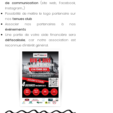
de communication
(site web, Facebook,
Instagram...)
Possibilité de mettre le logo partenaire sur
nos
tenues club
Associer nos partenaires à nos
événements
Une partie de votre aide financière sera
défiscalisée
, car notre association est
reconnue d'intérêt général.