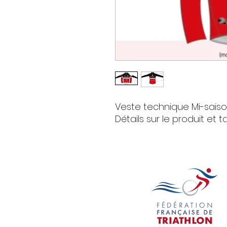
Veste technique Mi-sais
Détails sur le produit et t