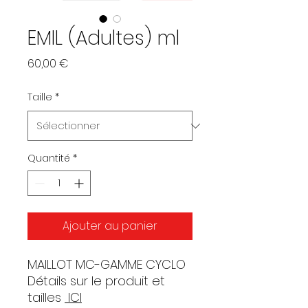
EMIL (Adultes) ml
Prix
60,00 €
Taille
*
Quantité
*
Ajouter au panier
MAILLOT MC-GAMME CYCLO
Détails sur le produit et
tailles
ICI