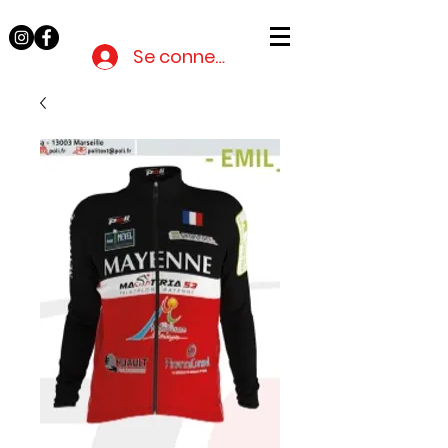
Mastria
53
Se connecter